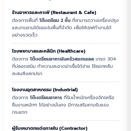
ร้านอาหารและคาเฟ่ (Restaurant & Cafe)
ต้องการพื้นที่
โต๊ะเตรียม 2 ชั้น
ที่สามารถวางเครื่องปรุง
และจานชามได้เยอะในพื้นที่จำกัด เพื่อให้เชฟทำงานได้
อย่างรวดเร็ว
โรงพยาบาลและคลินิก (Healthcare)
ต้องการ
โต๊ะเตรียมอาหารในครัวสแตนเลส
เกรด 304
ที่ปลอดสนิม ทำความสะอาดฆ่าเชื้อได้ง่าย ไร้ซอกหลืบ
สะสมสิ่งสกปรก
โรงงานอุตสาหกรรม (Industrial)
ต้องการ
โต๊ะเตรียมอาหาร
ที่รับน้ำหนักเครื่องจักรหรือ
ชิ้นงานหนักๆ ได้อย่างมั่นคง มีการเสริมคานรับแรง
กระแทก
ผู้รับเหมาตกแต่งภายใน (Contractor)