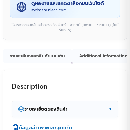
ดูผลงานและแคตตาล็อกบนเว็บไซต์
rachastainless.com
ให้บริการตอบกลับอย่างรวดเร็ว จันทร์ - อาทิตย์ (08:00 - 22:00 น.) (ไม่มี
วันหยุด)
รายละเอียดของสินค้าแบบเต็ม
Additional information
Description
รายละเอียดของสินค้า
▼
เพิ่มพื้นที่ทำงานแนวตั้งด้วย
โต๊ะ
ข้อมูลจำเพาะและจุดเด่น