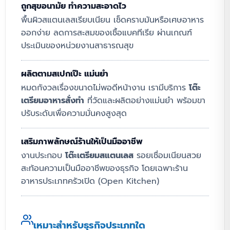
ถูกสุขอนามัย ทำความสะอาดไว
พื้นผิวสแตนเลสเรียบเนียน เช็ดคราบมันหรือเศษอาหาร
ออกง่าย ลดการสะสมของเชื้อแบคทีเรีย ผ่านเกณฑ์
ประเมินของหน่วยงานสาธารณสุข
ผลิตตามสเปกเป๊ะ แม่นยำ
หมดกังวลเรื่องขนาดไม่พอดีหน้างาน เรามีบริการ
โต๊ะ
เตรียมอาหารสั่งทำ
ที่วัดและผลิตอย่างแม่นยำ พร้อมขา
ปรับระดับเพื่อความมั่นคงสูงสุด
เสริมภาพลักษณ์ร้านให้เป็นมืออาชีพ
งานประกอบ
โต๊ะเตรียมสแตนเลส
รอยเชื่อมเนียนสวย
สะท้อนความเป็นมืออาชีพของธุรกิจ โดยเฉพาะร้าน
อาหารประเภทครัวเปิด (Open Kitchen)
เหมาะสำหรับธุรกิจประเภทใด