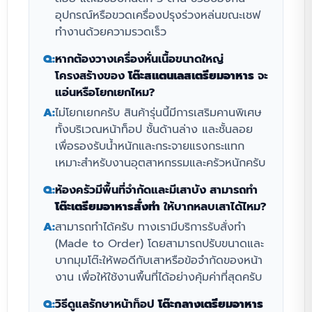
อุปกรณ์หรือขวดเครื่องปรุงร่วงหล่นขณะเชฟ
ทำงานด้วยความรวดเร็ว
Q:
หากต้องวางเครื่องหั่นเนื้อขนาดใหญ่
โครงสร้างของ
โต๊ะสแตนเลสเตรียมอาหาร
จะ
แอ่นหรือโยกเยกไหม?
A:
ไม่โยกเยกครับ สินค้ารุ่นนี้มีการเสริมคานพิเศษ
ทั้งบริเวณหน้าท็อป ชั้นด้านล่าง และชั้นลอย
เพื่อรองรับน้ำหนักและกระจายแรงกระแทก
เหมาะสำหรับงานอุตสาหกรรมและครัวหนักครับ
Q:
ห้องครัวมีพื้นที่จำกัดและมีเสาบัง สามารถทำ
โต๊ะเตรียมอาหารสั่งทำ
ให้บากหลบเสาได้ไหม?
A:
สามารถทำได้ครับ ทางเรามีบริการรับสั่งทำ
(Made to Order) โดยสามารถปรับขนาดและ
บากมุมโต๊ะให้พอดีกับเสาหรือข้อจำกัดของหน้า
งาน เพื่อให้ใช้งานพื้นที่ได้อย่างคุ้มค่าที่สุดครับ
Q:
วิธีดูแลรักษาหน้าท็อป
โต๊ะกลางเตรียมอาหาร