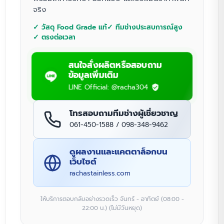
จริง
✓ วัสดุ Food Grade แท้
✓ ทีมช่างประสบการณ์สูง
✓ ตรงต่อเวลา
สนใจสั่งผลิตหรือสอบถาม
ข้อมูลเพิ่มเติม
LINE Official: @racha304
โทรสอบถามทีมช่างผู้เชี่ยวชาญ
061-450-1588 / 098-348-9462
ดูผลงานและแคตตาล็อกบน
เว็บไซต์
rachastainless.com
ให้บริการตอบกลับอย่างรวดเร็ว จันทร์ - อาทิตย์ (08:00 -
22:00 น.) (ไม่มีวันหยุด)