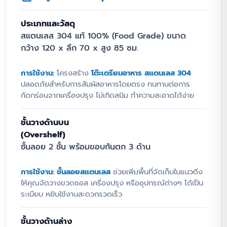
เตรียมอาหารสแตนเลส 304
พร้อมชั้นลอย 2 ชั้น
ประเภทและวัสดุ
สแตนเลส 304 แท้ 100% (Food Grade) ขนาด
กว้าง 120 x ลึก 70 x สูง 85 ซม.
การจัดสรรพื้นที่ในห้องครัวเชิงพาณิชย์คือหัวใจ
สำคัญของการทำงานที่รวดเร็ว
โต๊ะเตรียมอาหา
รสแตนเลส 304
รุ่นนี้ออกแบบมาเพื่อการใช้งาน
การใช้งาน:
โครงสร้าง
โต๊ะเตรียมอาหาร สแตนเลส 304
ปลอดภัยสำหรับการสัมผัสอาหารโดยตรง ทนทานต่อการ
พื้นที่อย่างคุ้มค่าสูงสุด ด้วยฟังก์ชันชั้นลอย 2 ชั้น
กัดกร่อนจากเครื่องปรุง ไม่เกิดสนิม ทำความสะอาดได้ง่าย
ที่ช่วยเพิ่มพื้นที่จัดเก็บแนวดิ่ง ทำให้
โต๊ะเตรียม
อาหารในครัว
มีพื้นที่ท็อปว่างเพียงพอสำหรับ
การเตรียมวัตถุดิบ โครงสร้างทั้งหมดผลิตจากส
ชั้นวางด้านบน
แตนเลส Food Grade แข็งแรงทนทาน ทนกรด
(Overshelf)
และด่าง ไม่เป็นสนิม เหมาะสำหรับการใช้งานหนัก
ชั้นลอย 2 ชั้น พร้อมขอบกันตก 3 ด้าน
ใน
โต๊ะสแตนเลสร้านอาหาร
หรืออุตสาหกรรม
อาหารที่ต้องการมาตรฐานความสะอาดสูงสุด
การใช้งาน:
ชั้นลอยสแตนเลส
ช่วยเพิ่มพื้นที่จัดเก็บในแนวดิ่ง
ให้คุณจัดวางขวดซอส เครื่องปรุง หรืออุปกรณ์ต่างๆ ได้เป็น
ยกระดับพื้นที่ครัวด้วย โต๊ะเตรียม
ระเบียบ หยิบใช้งานสะดวกรวดเร็ว
อาหารสแตนเลส 304 พร้อมชั้น
วางด้านบน 2 ชั้น
ชั้นวางด้านล่าง