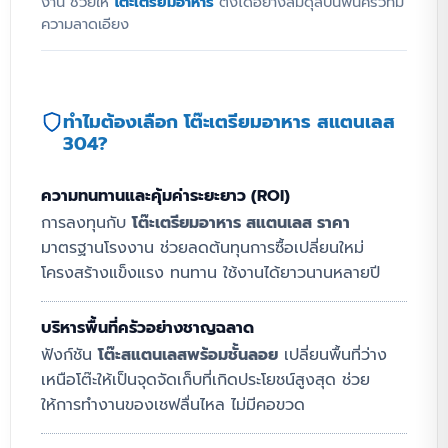
งาน ช่วยให้
โต๊ะเตรียมอาหาร
ตั้งได้อย่างสมดุลบนพื้นครัวที่มี
ความลาดเอียง
ทำไมต้องเลือก โต๊ะเตรียมอาหาร สแตนเลส
304?
ความทนทานและคุ้มค่าระยะยาว (ROI)
การลงทุนกับ
โต๊ะเตรียมอาหาร สแตนเลส ราคา
มาตรฐานโรงงาน ช่วยลดต้นทุนการซื้อเปลี่ยนใหม่
โครงสร้างแข็งแรง ทนทาน ใช้งานได้ยาวนานหลายปี
บริหารพื้นที่ครัวอย่างชาญฉลาด
ฟังก์ชัน
โต๊ะสแตนเลสพร้อมชั้นลอย
เปลี่ยนพื้นที่ว่าง
เหนือโต๊ะให้เป็นจุดจัดเก็บที่เกิดประโยชน์สูงสุด ช่วย
ให้การทำงานของเชฟลื่นไหล ไม่มีคอขวด