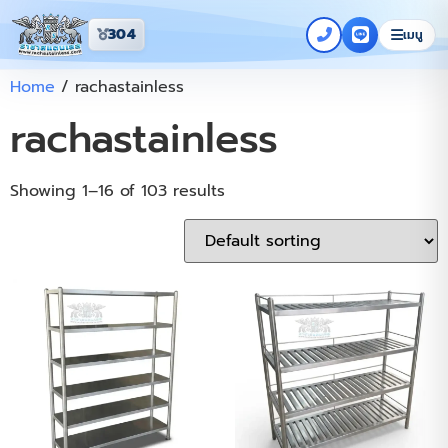
304
เมนู
Home
/ rachastainless
rachastainless
Showing 1–16 of 103 results