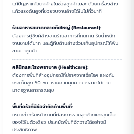
แก้ปัญหาแก้วตกค้างในช่วงลูกค้าเยอะ ด้วยเครื่องล้าง
แก้วแรงดันสูงที่ช่วยจบงานล้างได้ในไม่กี่วินาที
ร้านอาหารขนาดกลางถึงใหญ่ (Restaurant):
ต้องการตู้ซิงค์ล้างจานร้านอาหารที่ทนทาน รับน้ำหนัก
จานชามได้มาก และตู้ทึบด้านล่างช่วยเก็บอุปกรณ์ให้พ้น
สายตาลูกค้า
คลินิกและโรงพยาบาล (Healthcare):
ต้องการพื้นที่ล้างอุปกรณ์ที่ปราศจากเชื้อโรค แผงกัน
กระเด็นสูง 50 ซม. ช่วยควบคุมความสะอาดได้ตาม
มาตรฐานสาธารณสุข
พื้นที่ครัวที่มีข้อจำกัดด้านพื้นที่:
เหมาะสำหรับหน้างานที่ต้องการรวมจุดล้างและจุดเก็บ
ของไว้ในตัวเดียว ประหยัดพื้นที่จัดวางได้อย่างมี
ประสิทธิภาพ