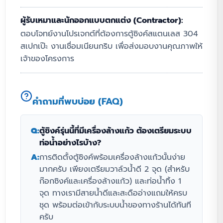
ผู้รับเหมาและนักออกแบบตกแต่ง (Contractor):
ตอบโจทย์งานโปรเจกต์ที่ต้องการตู้ซิงค์สแตนเลส 304
สเปกเป๊ะ งานเชื่อมเนียนกริบ เพื่อส่งมอบงานคุณภาพให้
เจ้าของโครงการ
คำถามที่พบบ่อย (FAQ)
Q:
ตู้ซิงค์รุ่นนี้ที่มีเครื่องล้างแก้ว ต้องเตรียมระบบ
ท่อน้ำอย่างไรบ้าง?
A:
การติดตั้งตู้ซิงค์พร้อมเครื่องล้างแก้วนั้นง่าย
มากครับ เพียงเตรียมวาล์วน้ำดี 2 จุด (สำหรับ
ก๊อกซิงค์และเครื่องล้างแก้ว) และท่อน้ำทิ้ง 1
จุด ทางเรามีสายน้ำดีและสะดืออ่างแถมให้ครบ
ชุด พร้อมต่อเข้ากับระบบน้ำของทางร้านได้ทันที
ครับ