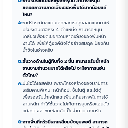
Q:
ขาปรับระดับของตู้ซิงค์รุ่นนี้ สามารถหมุน
ชดเชยความลาดเอียงของพื้นได้มากน้อยแค่
ไหน?
A:
ขาปรับระดับสแตนเลสของเราถูกออกแบบมาให้
ปรับระดับได้อิสระ 4 ตำแหน่ง สามารถหมุน
เกลียวเพื่อชดเชยความลาดเอียงของพื้นหน้า
งานได้ เพื่อให้ตู้ซิงค์ตั้งได้อย่างสมดุล ป้องกัน
น้ำขังในอ่างครับ
Q:
ชั้นวางด้านในตู้ทึบทั้ง 2 ชั้น สามารถรับน้ำหนัก
จานชามจำนวนมากได้หรือไม่ จะมีอาการแอ่น
ตัวไหม?
A:
มั่นใจได้เลยครับ เพราะโครงสร้างของเรามีการ
เสริมคานพิเศษ: หน้าท็อป, ชั้นในตู้ และใต้ตู้
เพื่อรองรับน้ำหนักและเพิ่มเสถียรภาพในการใช้
งานหนัก ทำให้ชั้นวางไม่เกิดการยุบหรือแอ่นตัว
แม้จะวางภาชนะซ้อนกันเป็นจำนวนมากครับ
Q:
หากพื้นที่ครัวมีเสาเหลี่ยมบังมุมพอดี สามารถ