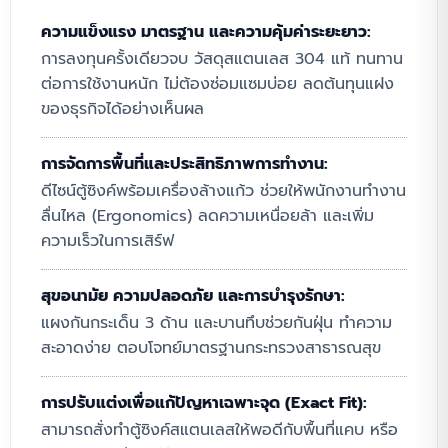
ความแข็งแรง มาตรฐาน และความคุ้มค่าระยะยาว:
การลงทุนครั้งเดียวจบ วัสดุสแตนเลส 304 แท้ ทนทาน
ต่อการใช้งานหนัก ไม่ต้องซ่อมแซมบ่อย ลดต้นทุนแฝง
ของธุรกิจได้อย่างเห็นผล
การจัดการพื้นที่และประสิทธิภาพการทำงาน:
ดีไซน์ตู้ซิงค์พร้อมเครื่องล้างแก้ว ช่วยให้พนักงานทำงาน
ลื่นไหล (Ergonomics) ลดความเหนื่อยล้า และเพิ่ม
ความเร็วในการเสิร์ฟ
สุขอนามัย ความปลอดภัย และการบำรุงรักษา:
แผงกันกระเด็น 3 ด้าน และบานทึบช่วยกันฝุ่น ทำความ
สะอาดง่าย ตอบโจทย์มาตรฐานกระทรวงสาธารณสุข
การปรับแต่งเพื่อแก้ปัญหาเฉพาะจุด (Exact Fit):
สามารถสั่งทำตู้ซิงค์สแตนเลสให้พอดีกับพื้นที่แคบ หรือ