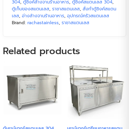
304
,
ตู้ซิงค์ล้างจานร้านอาหาร
,
ตู้ซิงค์สแตนเลส 304
,
ตู้เก็บของสแตนเลส
,
ราชาสแตนเลส
,
สั่งทำตู้ซิงค์สแตน
เลส
,
อ่างล้างจานร้านอาหาร
,
อุปกรณ์ครัวสแตนเลส
Brand:
rachastainless
,
ราชาสแตนเลส
Related products
ตู้เคาน์เตอร์สแตนเลส 304
เคาน์เตอร์เตรียมอาหารสแตน