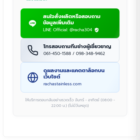
สนใจสั่งผลิตหรือสอบถาม
ข้อมูลเพิ่มเติม
LINE Official: @racha304
โทรสอบถามทีมช่างผู้เชี่ยวชาญ
061-450-1588 / 098-348-9462
ดูผลงานและแคตตาล็อกบน
เว็บไซต์
rachastainless.com
ให้บริการตอบกลับอย่างรวดเร็ว จันทร์ - อาทิตย์ (08:00 -
22:00 น.) (ไม่มีวันหยุด)