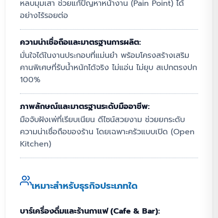
หลบมุมเสา ช่วยแก้ปัญหาหน้างาน (Pain Point) ได้
อย่างไร้รอยต่อ
ความน่าเชื่อถือและมาตรฐานการผลิต:
มั่นใจได้ในงานประกอบที่แม่นยำ พร้อมโครงสร้างเสริม
คานพิเศษที่รับน้ำหนักได้จริง ไม่แอ่น ไม่ยุบ สเปกตรงปก
100%
ภาพลักษณ์และมาตรฐานระดับมืออาชีพ:
มือจับฝังเพ่ที่เรียบเนียน ดีไซน์สวยงาม ช่วยยกระดับ
ความน่าเชื่อถือของร้าน โดยเฉพาะครัวแบบเปิด (Open
Kitchen)
เหมาะสำหรับธุรกิจประเภทใด
บาร์เครื่องดื่มและร้านกาแฟ (Cafe & Bar):